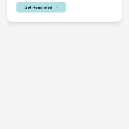
Get Reminded →