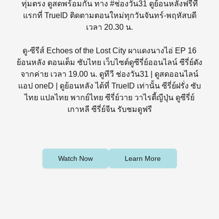
ทุ่มตรง ดูสดพร้อมกัน ทาง #ช่องวัน31 ดูย้อนหลังฟรีที่
แรกที่ TrueID ติดตามตอนใหม่ทุกวันจันทร์-พฤหัสบดี
เวลา 20.30 น.
ดู-ซีรีส์ Echoes of the Lost City ผาแดงนางไอ่ EP 16
ย้อนหลัง ตอนเต็ม ซับไทย เว็บไซต์ดูซีรี่ย์ออนไลน์ ซีรี่ย์ดัง
จากค่าย เวลา 19.00 น. ดูทีวี ช่องวัน31 | ดูสดออนไลน์
แอป oneD | ดูย้อนหลัง ได้ที่ TrueID เท่านั้น ซีรี่ย์ฝรั่ง ซับ
ไทย แปลไทย พากย์ไทย ซีรี่ย์วาย วาไรตี้ญีปุ่น ดูซีรี่ย์
เกาหลี ซีรี่ย์จีน รับชมดูฟรี
Watch Now
Learn More