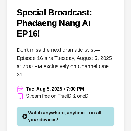
Special Broadcast:
Phadaeng Nang Ai
EP16!
Don't miss the next dramatic twist—
Episode 16 airs Tuesday, August 5, 2025
at 7:00 PM exclusively on Channel One
31.
Tue, Aug 5, 2025 • 7:00 PM
Stream free on TrueID & oneD
Watch anywhere, anytime—on all
your devices!